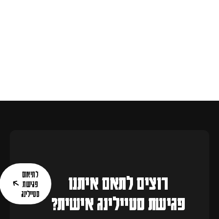
ג'ינסים
מעילים
לתיאום
רוצים לתאם איתנו
פגישת
סטיילינג
פגישת סטיילינג אישית?