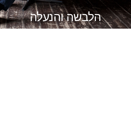
הלבשה והנעלה
חליפות עסקים
חליפות קומפלט
מידות גדולות
ספורט אלגנט