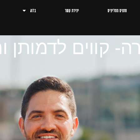
חתנים ממליצים
יצירת קשר
בלוג
ה- קווים לדמותן 