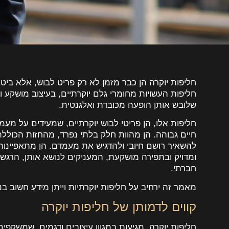
חליפות יוקרה הן כבר מזמן לא רק פריט לבוש, אלא ביטוי ל
חליפות העשויות מחומרי גלם יוקרתיים, בעיצוב מושקע 
שלובש אותן הופעה מכובדת ואלגנטית.
חליפות אלו, הן פריטי לבוש יוקרתיים, שמעידים על מעמ
חיים גבוהה. הן מהוות חלק בלתי נפרד, מהחזות הכוללת
להשאיר רושם חיובי ולהדגיש את מעמדם. הן מתאפיינות ב
ומדויק ובתפירה מושקעת, המעניקים לנושא אותן, הרגש
חברתי.
מאמר זה ירחיב על חליפות יוקרתיות וייתן מידע חשוב בנ
קווים לדמותן של חליפות יוקרה
חליפות יוקרה, מגיעות במגוון עיצובים ודגמים, שמשקפים