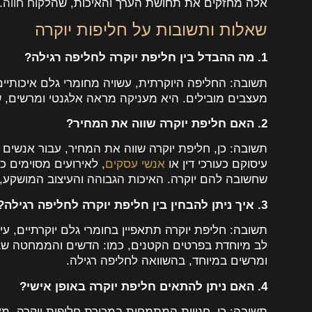
אלה מחזקים את תחושת הערך והאיכות, שהלקוח חווה.
שאלות ותשובות על חליפות יוקרה
1. מה ההבדל בין חליפת יוקרה לחליפה רגילה?
תשובה: החליפה היוקרתית, עשויה מחומרי גלם איכותיים 
מעצבים מובילים. היא מעניקה מראה אלגנטי ומרשים, ש
2. האם חליפת יוקרה שווה את המחיר?
תשובה: כן, חליפת יוקרה שווה את המחיר, עבור אנשים 
עיסוקם כעורכי דין או
אנשי עסקים
, לאירועים מסוימים כ
שחשובה להם יוקרה. האיכות הגבוהה והעיצוב המושקע, 
3. איך ניתן להבחין בין חליפת יוקרה לחליפה רגילה?
תשובה: חליפת יוקרה תתאפיין בחומרי גלם יוקרתיים, ע
לב מיוחדת בפרטים הקטנים, כמו: הדשים והממחטה שב
ומרשים במיוחד, בהשוואה לחליפה רגילה.
4. האם ניתן להתאים חליפת יוקרה באופן אישי?
תשובה: כן, חנויות המתמחות במכירת חליפות יוקרה, מ