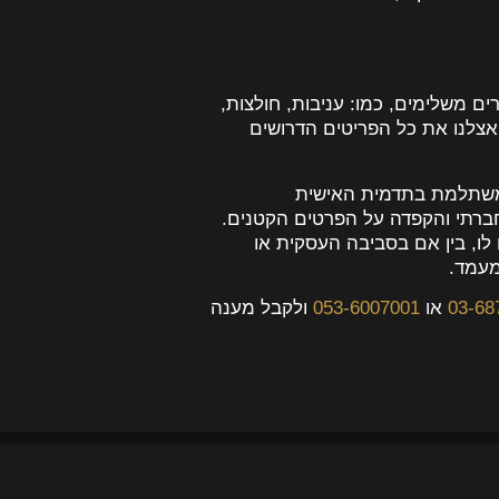
ים משלימים, כמו: עניבות, חולצות,
 אצלנו את כל הפריטים הדרושים
 משתלמת בתדמית האישית
ברתי והקפדה על הפרטים הקטנים.
לו, בין אם בסביבה העסקית או
מעמד.
03-68
או
053-6007001
ולקבל מענה