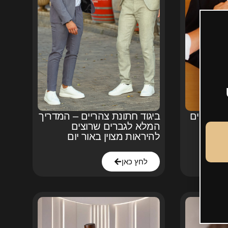
ן: טיפים
ביגוד חתונת צהריים – המדריך
המלא לגברים שרוצים
להיראות מצוין באור יום
לחץ כאן