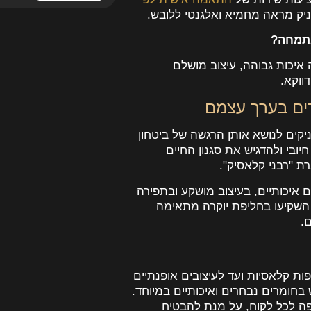
ק מראה מחמיא ואלגנטי ללובש.
יכות גבוהה, עיצוב מושלם
ווקא.
רים בערך עצמם
ניקים לנושא אותן הרגשה של ביטחון
ובי ולהדגיש את סגנון החיים
ת "רבני קלאסיק".
 איכותיים, בעיצוב מושקע ובתפירה
 השקיעו בחליפת יוקרה מתאימה
.
ות קלאסיות ועד לעיצובים אופנתיים
 בחומרים נבחרים ואיכותיים במיוחד.
ה לכל לקוח, על מנת להבטיח