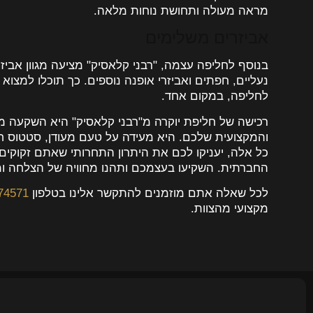
מראה מעולה ותחושת נוחות מלאה.
אביזרים משלימים
בנוסף לחליפה עצמה, "רבני קלאסיק" מציעה מגוון אביזר
נעליים, חפתים ואביזרי אופנה נוספים. כך תוכלו למצוא
לחליפה, במקום אחד.
רכישה של חליפת יוקרה מ"רבני קלאסיק" היא השקעה
והמקצועית שלכם. היא מעידה על טעם מעודן, סטטוס ח
כל אלה, יעניקו לכם את היתרון התחרותי שאתם זקוקים 
החברתית. השקיעו בעצמכם ותהנו מחוויה של הצלחה ו
לכל שאלה אתם מוזמנים להתקשר אלינו בטלפון
74571
מקצועי מהצוות.