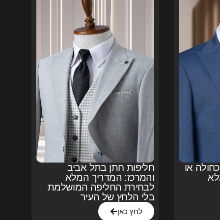
חולה או
חליפות חתן בתל אביב
לא
והמרכז: המדריך המלא
לבחירת החליפה המושלמת
בלי הלחץ של העיר
לחץ כאן