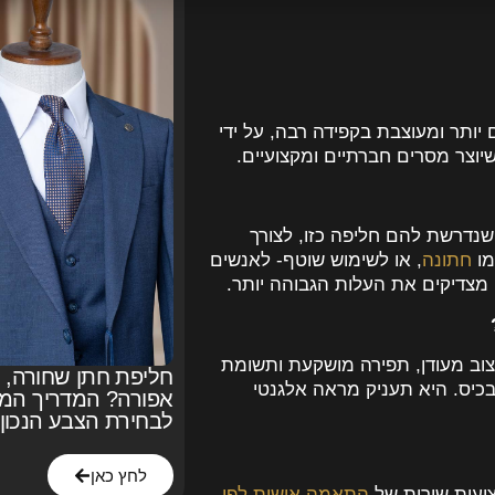
יותר ומעוצבת בקפידה רבה, על ידי
יוצר מסרים חברתיים ומקצועיים.
שנדרשת להם חליפה כזו, לצורך
מו
חתונה
, או לשימוש שוטף- לאנשים
מצדיקים את העלות הגבוהה יותר.
יצוב מעודן, תפירה מושקעת ותשומת
חליפת חתן שחורה, כ
כיס. היא תעניק מראה אלגנטי
אפורה? המדריך המ
לבחירת הצבע הנכון
לחץ כאן
ציעות שירות של
התאמה אישית לפי