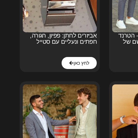
 הטרנד
אביזרים לחתן: פפיון, חגורה,
שם של
חפתים ונעליים עם סטייל
לחץ כאן