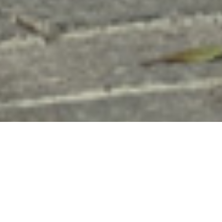
כאשר אתם נושאים את ה
תפקיד המכובד של מלווה
חתן, המראה שלכם הוא
חלק בלתי נפרד מהאירוע
המיוחד. חליפות לאח של