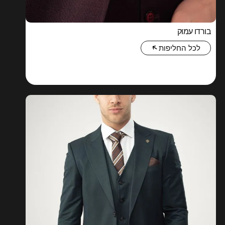
בורדו עמוק
לכל החליפות