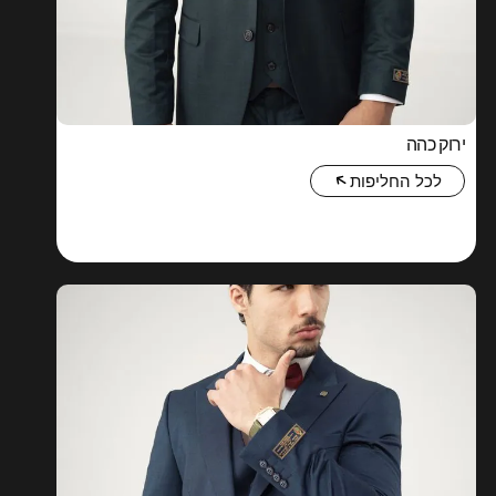
ירוק כהה
לכל החליפות