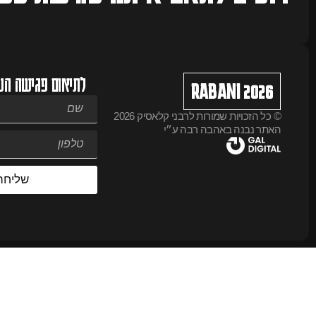
לתיאום פגישה הש
RABANI 2026
© כל הזכויות שמורות לרבני קלאסיק 2026
האתר נבנה באהבה רבה ע״י
שליחה