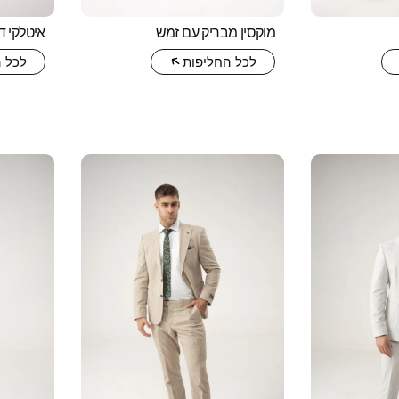
מוקסין מבריק עם זמש
איטלקי דג
לכל החליפות
לכל 