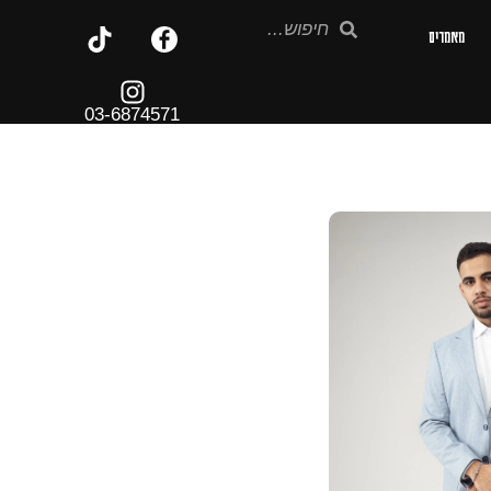
מאמרים
03-6874571