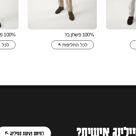
100% פשתן בז'
100% פשתן תכלת
לכל החליפות
לכל 
ילינג אישית?
לתיאום פגישת סטיילינג