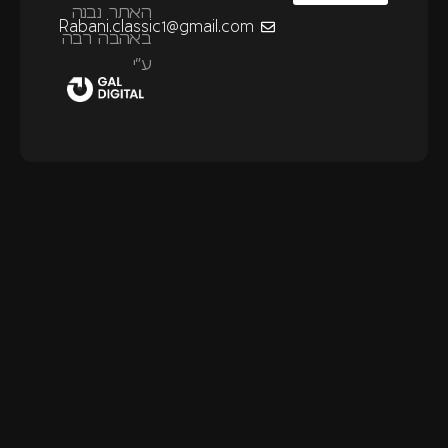
האתר נבנה
Rabani.classic1@gmail.com
באהבה רבה
ע״י