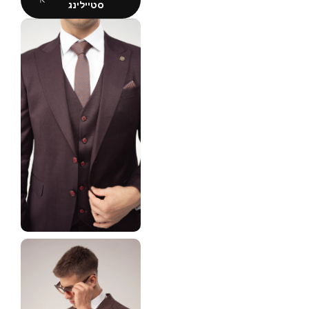
סטיילינג