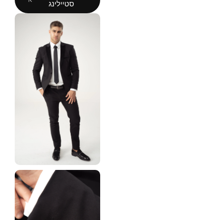
סטיילינג