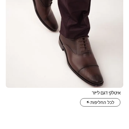
לייזר
יפות