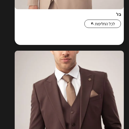
בז'
לכל החליפות