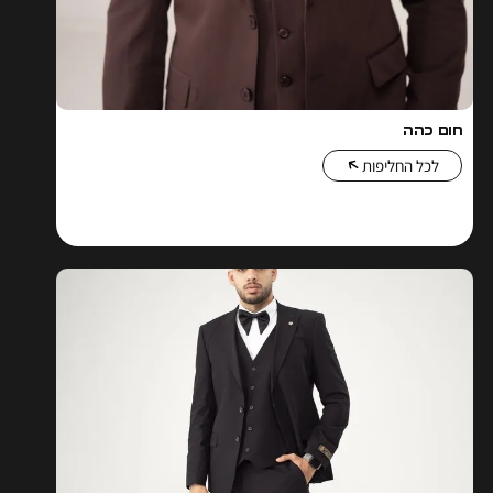
חום כהה
לכל החליפות