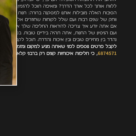
ללוות אותך לכל אורך הדרך? ומאיפה תוכל להזמין חליפה 
הסיבות האלה מובילות אותנו למסקנה ברורה: חנות כמו רבני
וותק של שנים רבות ועם שלל לקוחות שחוזרים אליה שוב וש
אם אתה יודע איך צריכה להיראות החליפה שלך או לא. מה
ועם הניסיון של החנות, אתה תהיה בידיים טובות. בנוסף, 
נהדר בין מחירים טובים ובין איכות נהדרת. תוכל לקבל כאן ש
לקבל פרטים נוספים לפני שאתה מגיע למקום ומזמין חלי
6874571
, כי חליפות איכותיות קונים רק ברבני קלאסיק.