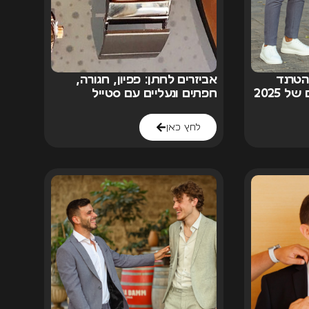
הטרנד
אביזרים לחתן: פפיון, חגורה,
 2025
חפתים ונעליים עם סטייל
לחץ כאן
ו