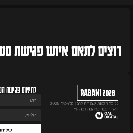
רוצים לתאם איתנו
פגישת סטי
לתיאום פגישה הש
RABANI 2026
© כל הזכויות שמורות לרבני קלאסיק 2026
האתר נבנה באהבה רבה ע״י
שליחה