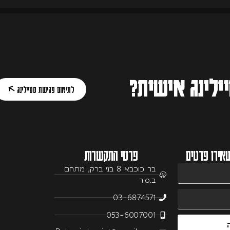
ילינג אישית?
לתיאום פגישת סטיילינג
אירו פרטים
פרטי התקשרות
בר כוכבא 8 בני ברק, מתחם
ב.ס.ר
03-6874571
053-6007001