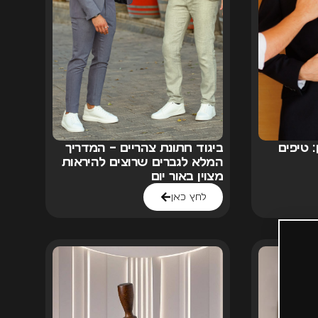
 טיפים
ביגוד חתונת צהריים – המדריך
המלא לגברים שרוצים להיראות
מצוין באור יום
לחץ כאן