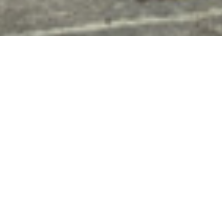
חליפות פשתן הן פריטי לבוש
מרשימים, המציעים חוויית
לבישה ייחודית המשלבת
אלגנטיות עם נוחות. בשונה
מחליפות העשויות מבדים
סינתטיים או צמר, חליפות
פשתן מתאפיינות בתכונות
מרשימות הכוללות חוזק
ועמידות, עם ספיגה טובה של
לחות וזיעה.
בזכות מאפיינים אלה, חליפות
פשתן הופכות לברירה