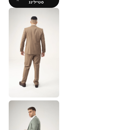
סטיילינג