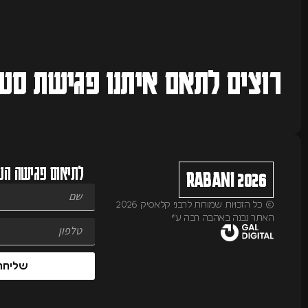
רוצים לתאם איתנו
פגישת סטי
לתיאום פגישה הש
RABANI 2026
© כל הזכויות שמורות לרבני קלאסיק 2026
האתר נבנה באהבה רבה ע״י
שליחה