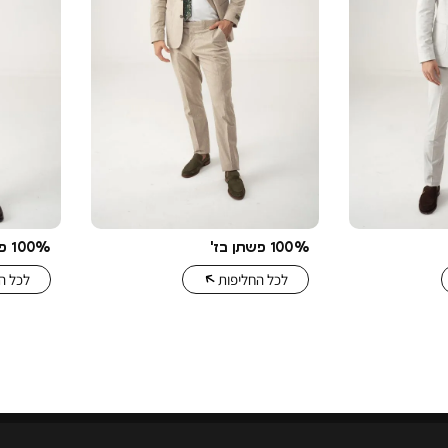
100% פשתן בז'
100% פשתן תכלת
לכל החליפות
לכל ה