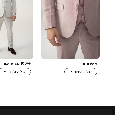
אושן וורוד
100% פשתן אפור
לכל החליפות
לכל החליפות