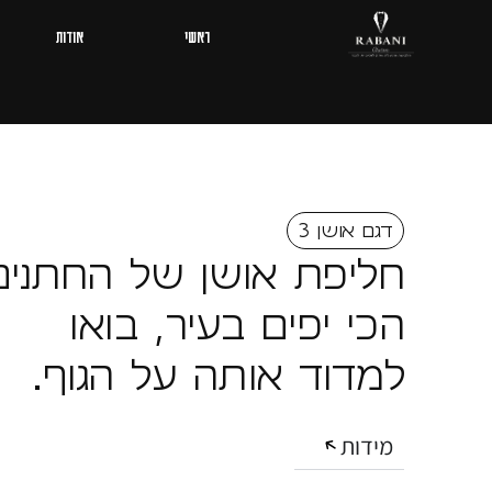
ראשי
אודות
דגם אושן 3
חליפת אושן של החתנים
הכי יפים בעיר, בואו
למדוד אותה על הגוף.
מידות