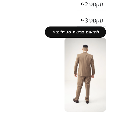
טקסט 2
טקסט 3
לתיאום פגישת סטיילינג