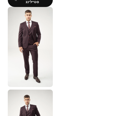
סטיילינג