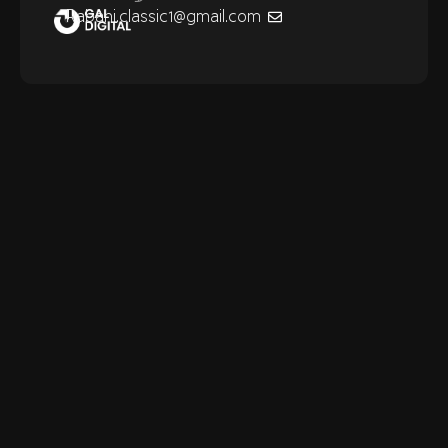
Rabani.classic1@gmail.com