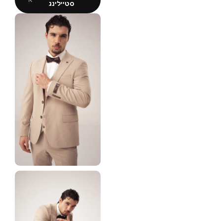
סטיילינג