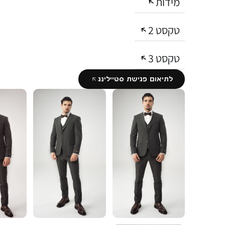
מידות
טקסט 2
טקסט 3
לתיאום פגישת סטיילינג