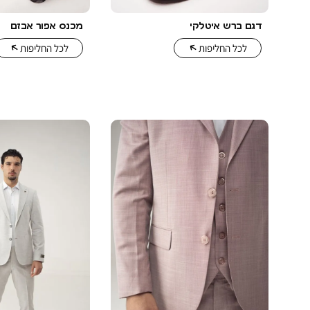
דגם ברש איטלקי
מכנס אפור אבזם
לכל החליפות
לכל החליפות