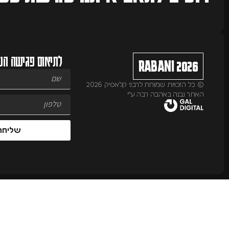
לתיאום פגישה הש
RABANI 2026
© כל הזכויות שמורות לרבני קלאסיק 2026
האתר נבנה באהבה רבה ע״י
שליחה