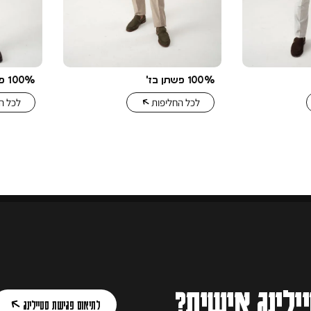
100% פשתן בז'
100% פשתן תכלת
לכל החליפות
לכל ה
ילינג אישית?
לתיאום פגישת סטיילינג