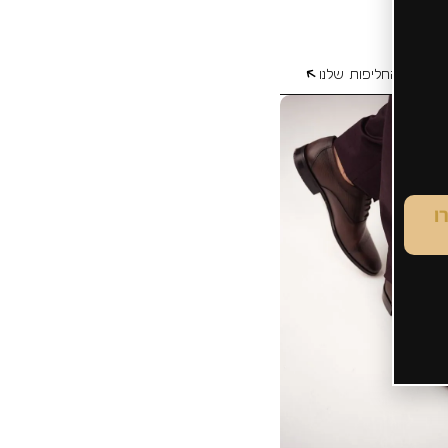
כל סוגי החליפות שלנו
ו