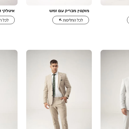
מוקסין מבריק עם זמש
איטלקי ד
לכל החליפות
לכל ה