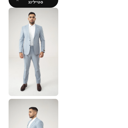
סטיילינג